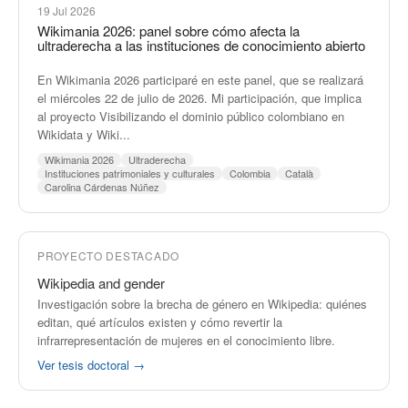
19 Jul 2026
Wikimania 2026: panel sobre cómo afecta la
ultraderecha a las instituciones de conocimiento abierto
En Wikimania 2026 participaré en este panel, que se realizará
el miércoles 22 de julio de 2026. Mi participación, que implica
al proyecto Visibilizando el dominio público colombiano en
Wikidata y Wiki...
Wikimania 2026
Ultraderecha
Instituciones patrimoniales y culturales
Colombia
Català
Carolina Cárdenas Núñez
PROYECTO DESTACADO
Wikipedia and gender
Investigación sobre la brecha de género en Wikipedia: quiénes
editan, qué artículos existen y cómo revertir la
infrarrepresentación de mujeres en el conocimiento libre.
Ver tesis doctoral →