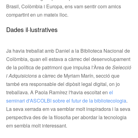
Brasil, Colòmbia i Europa, ens vam sentir com amics
compartint en un mateix lloc.
Dades il·lustratives
Ja havia treballat amb Daniel a la Biblioteca Nacional de
Colòmbia, quan ell estava a càrrec del desenvolupament
de la política de patrimoni que impulsa l'Àrea de
Selecció
i Adquisicions
a càrrec de Myriam Marín, secció que
també era responsable del dipòsit legal digital, on jo
treballava. A Paola Ramírez l'havia escoltat en
el
seminari d'ASCOLBI sobre el futur de la bibliotecologia
.
La seva xerrada em va semblar molt inspiradora i la seva
perspectiva des de la filosofia per abordar la tecnologia
em sembla molt interessant.