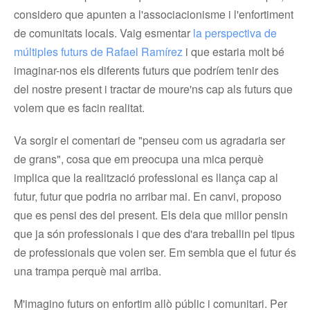
considero que apunten a l'associacionisme i l'enfortiment
de comunitats locals. Vaig esmentar
la perspectiva de
múltiples futurs de Rafael Ramírez
i que estaria molt bé
imaginar-nos els diferents futurs que podríem tenir des
del nostre present i tractar de moure'ns cap als futurs que
volem que es facin realitat.
Va sorgir el comentari de "penseu com us agradaria ser
de grans", cosa que em preocupa una mica perquè
implica que la realització professional es llança cap al
futur, futur que podria no arribar mai. En canvi, proposo
que es pensi des del present. Els deia que millor pensin
que ja són professionals i que des d'ara treballin pel tipus
de professionals que volen ser. Em sembla que el futur és
una trampa perquè mai arriba.
M'imagino futurs on enfortim allò públic i comunitari. Per