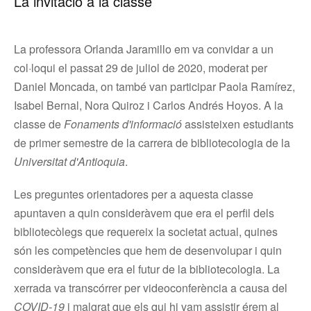
La invitació a la classe
La professora Orlanda Jaramillo em va convidar a un
col·loqui el passat 29 de juliol de 2020, moderat per
Daniel Moncada, on també van participar Paola Ramírez,
Isabel Bernal, Nora Quiroz i Carlos Andrés Hoyos. A la
classe de
Fonaments d'informació
assisteixen estudiants
de primer semestre de la carrera de bibliotecologia de la
Universitat d'Antioquia
.
Les preguntes orientadores per a aquesta classe
apuntaven a quin consideràvem que era el perfil dels
bibliotecòlegs que requereix la societat actual, quines
són les competències que hem de desenvolupar i quin
consideràvem que era el futur de la bibliotecologia. La
xerrada va transcórrer per videoconferència a causa del
COVID-19
i malgrat que els qui hi vam assistir érem al