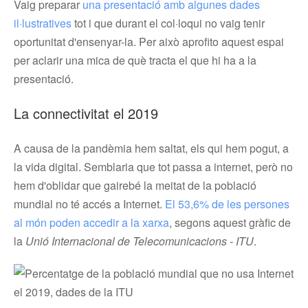
Vaig preparar
una presentació amb algunes dades
il·lustratives
tot i que durant el col·loqui no vaig tenir
oportunitat d'ensenyar-la. Per això aprofito aquest espai
per aclarir una mica de què tracta el que hi ha a la
presentació.
La connectivitat el 2019
A causa de la pandèmia hem saltat, els qui hem pogut, a
la vida digital. Semblaria que tot passa a internet, però no
hem d'oblidar que gairebé la meitat de la població
mundial no té accés a Internet.
El 53,6% de les persones
al món poden accedir a la xarxa
, segons aquest gràfic de
la
Unió Internacional de Telecomunicacions - ITU
.