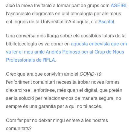
això la meva invitació a formar part de grups com
ASEIBI
,
l'associació d'egresats en bibliotecologia per als meus
col·legues de la Universitat d'Antioquia, o d'
Ascolbi
.
Una conversa més llarga sobre els possibles futurs de la
bibliotecologia es va donar en
aquesta entrevista que em
va fer el meu amic Andrés Reinoso per al Grup de Nous
Professionals de l'IFLA
.
Crec que ara que convivim amb el
COVID-19
,
l'enfortiment comunitari necessita trobar noves formes
d'exercir-se i enfortir-se, més quan el digital, que pretén
ser la solució per relacionar-nos de manera segura, no
sempre és una garantia per a qui no té accés.
Com fer per no deixar ningú enrere a les nostres
comunitats?