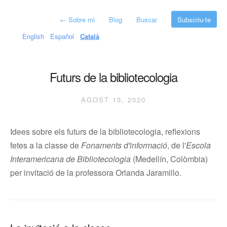
←
Sobre mi
Blog
Buscar
Subscriu-te
English
Español
Català
Futurs de la bibliotecologia
AGOST 13, 2020
Idees sobre els futurs de la bibliotecologia, reflexions
fetes a la classe de
Fonaments d'informació
, de l'
Escola
Interamericana de Bibliotecologia
(Medellín, Colòmbia)
per invitació de la professora Orlanda Jaramillo.