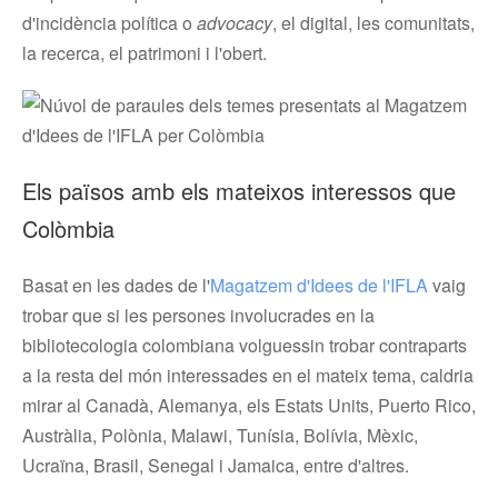
d'incidència política o
advocacy
, el digital, les comunitats,
la recerca, el patrimoni i l'obert.
Els països amb els mateixos interessos que
Colòmbia
Basat en les dades de l'
Magatzem d'Idees de l'IFLA
vaig
trobar que si les persones involucrades en la
bibliotecologia colombiana volguessin trobar contraparts
a la resta del món interessades en el mateix tema, caldria
mirar al Canadà, Alemanya, els Estats Units, Puerto Rico,
Austràlia, Polònia, Malawi, Tunísia, Bolívia, Mèxic,
Ucraïna, Brasil, Senegal i Jamaica, entre d'altres.