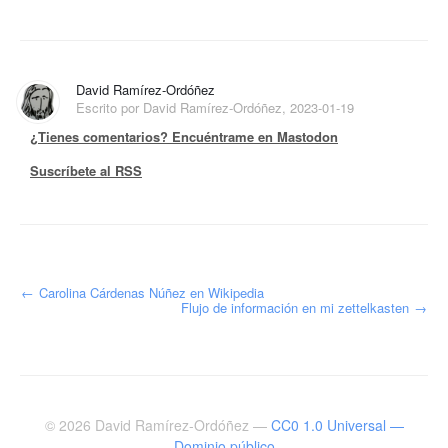
David Ramírez-Ordóñez
Escrito por David Ramírez-Ordóñez, 2023-01-19
¿Tienes comentarios? Encuéntrame en Mastodon
Suscríbete al RSS
←
Carolina Cárdenas Núñez en Wikipedia
Flujo de información en mi zettelkasten
→
© 2026
David Ramírez-Ordóñez
—
CC0 1.0 Universal —
Dominio público