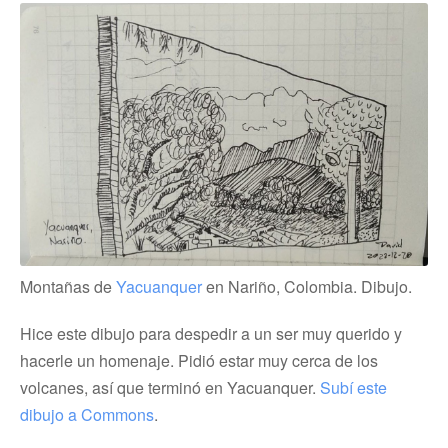
Montañas de
Yacuanquer
en Nariño, Colombia. Dibujo.
Hice este dibujo para despedir a un ser muy querido y
hacerle un homenaje. Pidió estar muy cerca de los
volcanes, así que terminó en Yacuanquer.
Subí este
dibujo a Commons
.