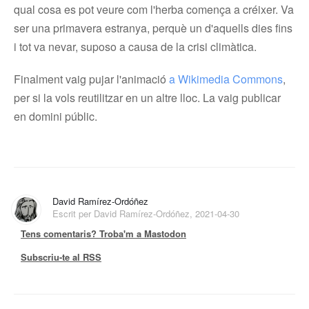
qual cosa es pot veure com l'herba comença a créixer. Va
ser una primavera estranya, perquè un d'aquells dies fins
i tot va nevar, suposo a causa de la crisi climàtica.
Finalment vaig pujar l'animació
a Wikimedia Commons
,
per si la vols reutilitzar en un altre lloc. La vaig publicar
en domini públic.
David Ramírez-Ordóñez
Escrit per David Ramírez-Ordóñez, 2021-04-30
Tens comentaris? Troba'm a Mastodon
Subscriu-te al RSS