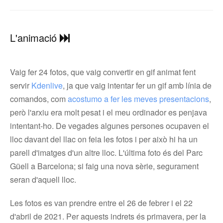
L'animació
Vaig fer 24 fotos, que vaig convertir en gif animat fent
servir
Kdenlive
, ja que vaig intentar fer un gif amb línia de
comandos, com
acostumo a fer les meves presentacions
,
però l'arxiu era molt pesat i el meu ordinador es penjava
intentant-ho. De vegades algunes persones ocupaven el
lloc davant del llac on feia les fotos i per això hi ha un
parell d'imatges d'un altre lloc. L'última foto és del Parc
Güell a Barcelona; si faig una nova sèrie, segurament
seran d'aquell lloc.
Les fotos es van prendre entre el 26 de febrer i el 22
d'abril de 2021. Per aquests indrets és primavera, per la