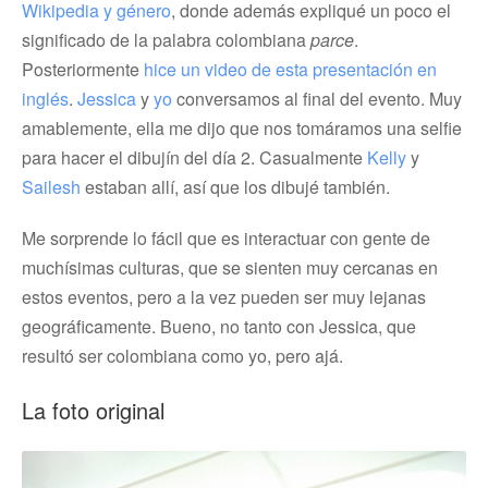
Wikipedia y género
, donde además expliqué un poco el
significado de la palabra colombiana
parce
.
Posteriormente
hice un video de esta presentación en
inglés
.
Jessica
y
yo
conversamos al final del evento. Muy
amablemente, ella me dijo que nos tomáramos una selfie
para hacer el dibujín del día 2. Casualmente
Kelly
y
Sailesh
estaban allí, así que los dibujé también.
Me sorprende lo fácil que es interactuar con gente de
muchísimas culturas, que se sienten muy cercanas en
estos eventos, pero a la vez pueden ser muy lejanas
geográficamente. Bueno, no tanto con Jessica, que
resultó ser colombiana como yo, pero ajá.
La foto original