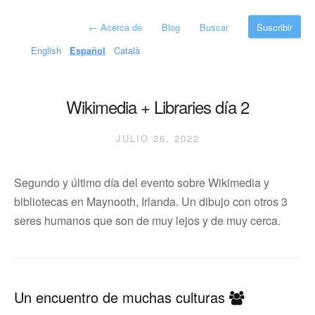
←
Acerca de
Blog
Buscar
Suscribir
English
Español
Català
Wikimedia + Libraries día 2
JULIO 26, 2022
Segundo y último día del evento sobre Wikimedia y
bibliotecas en Maynooth, Irlanda. Un dibujo con otros 3
seres humanos que son de muy lejos y de muy cerca.
Un encuentro de muchas culturas